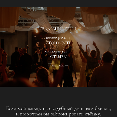
СВАДЕБНЫЕ СЕРИИ
посмотреть →
СТОИМОСТЬ
ознакомиться →
ОТЗЫВЫ
почитать
→
Если мой взгляд на свадебный день вам близок,
и вы хотели бы забронировать съёмку,